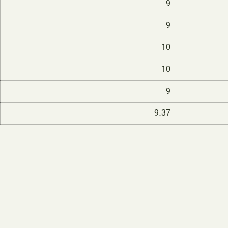
9
9
10
10
9
9.37