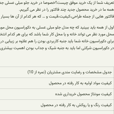
تعریف شما از یک خرید موفق چیست؟خصوصا در خرید جلو مبلی عسلی جد
همه ما در خرید محصول جدید چند فاکتور را در نظر می گیریم.
فاکتور هایی از جمله طراحی،کیفیت،قیمت و … که هر کدام از آن ها بسیار 
اول از همه باید ببینید که چه مدل جلو مبلی عسلی به دکوراسیون محل مورد
محل مورد نظر می تواند خانه و یا محل کار شما باشد که برای هر کدام انت
برای دکوراسیون خانه شما باید جنبه کاربردی بودن را هم علاوه بر زیبایی در 
در دکوراسیون شرکتی اما باید به جنبه شیک و جداب بودن اهمیت بیشتری 
جدول مشخصات و رضایت مندی مشتریان (نمره از 10)
کیفیت مواد اولیه به کار رفته در محصول
کیفیت مونتاژ محصول خریداری شده
کیفیت رنگ و یا روکش به کار رفته در محصول