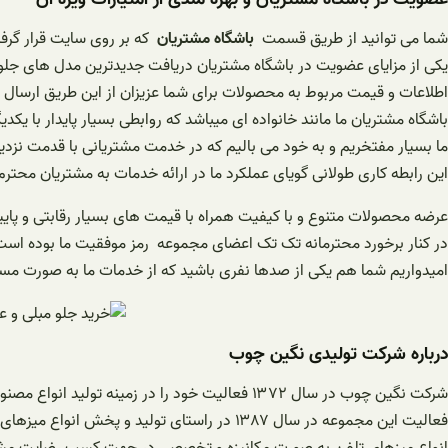
شما می توانید از طریق قسمت
باشگاه مشتریان
که بر روی سایت قرار گرفت
یکی از مزایای عضویت در باشگاه مشتریان دریافت جدیدترین مدل های جلو
اطلاعات و قیمت مربوط به محصولات برای شما عزیزان از این طریق ارسال
باشگاه مشتریان ما مانند خانواده ای میباشد که روابطی بسیار پایدار با یکدیگ
ما بسیار مفتخریم و به خود می بالیم که در خدمت مشتریانی با قدمت نزدیک به 20 سال می 
این رابطه کاری طولانی گویای عملکرد ما در ارائه خدمات به مشتریان محترم
عرضه محصولات متنوع و با کیفیت همراه با قیمت های بسیار رقابتی و پای
در کنار برخورد محترمانه تک تک اعضای مجموعه رمز موفقیت ما بوده است
امیدواریم شما هم یکی از صدها نفری باشید که از خدمات ما به صورت مستم
درباره شرکت تولیدی نگین چوب
شرکت نگین چوب در سال ۱۳۷۲ فعالیت خود را در زمینه تولید انواع مصنوعات چوبی آغاز نموده است.
فعالیت این مجموعه در سال ۱۳۸۷ در راستای تولید و پخش انواع میزهای جلومبلی عسلی،کنسول و