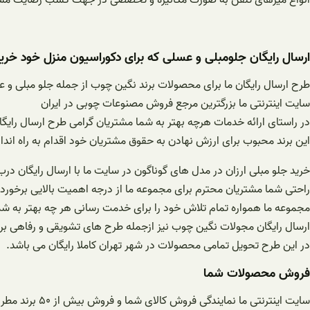
انواع میزهای تلفن به صورت مکانیزه و تخصصی در جهت کسب رضایت مشتریا
ارسال رایگان جلومبلی و عسلی که برای دکوراسیون منزل خود خریدا
طرح ارسال رایگان ما برای محصولات برند نگین چوب از جمله جلو مبلی و عسلی،ویترین،میز
سایت اینترنتی ما بزرگترین مرجع فروش مصنوعات چوبی در ایران
در راستای ارائه خدمات هرچه بهتر به شما مشتریان گرامی طرح ارسال رای
این برند محبوب برای ارزش نهادن به حقوق مشتریان خود اقدام به راه اند
خرید جلو مبلی ارزان در مدل های گوناگون در سایت ما با ارسال رایگان درب
راحتی شما مشتریان محترم برای مجموعه ما از درجه اهمیت بالایی برخورد
مجموعه ما همواره تمام تلاش خود را برای خدمت رسانی هر چه بهتر به شما 
ارسال رایگان مجولات نگین چوب نیز ازجمله طرح های تشویقی و رفاهی برا
در این طرح تحویل تمامی محصولات در شهر تهران کاملا رایگان می باشد.
فروش محصولات شما
سایت اینترنتی ما نمایندگی فروش کالای شما و فروش بیش از ۵۰ برند مطرح صنایع چوبی .