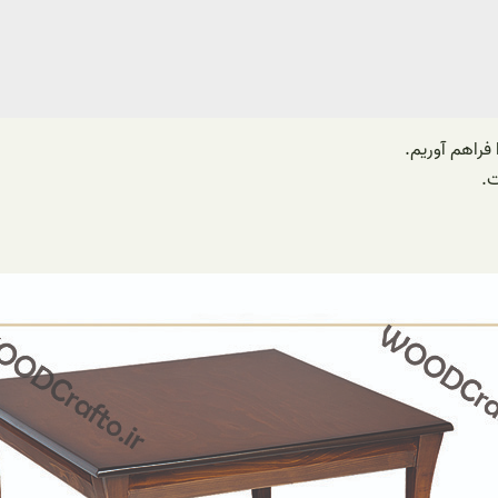
 فراهم آوریم.
ت.