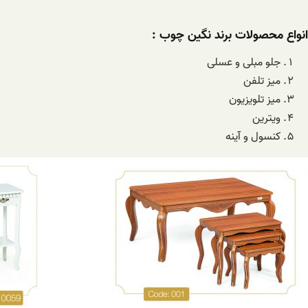
انواع محصولات برند نگین چوب :
جلو مبلی و عسلی
میز تلفن
میز تلویزیون
ویترین
کنسول و آینه