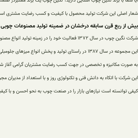
آیا شما با برند نگین چوب آشنایی دارید؟ نگین چوب یک برند معتبردر صن
شعار اصلی این شرکت تولید محصول با کیفیت و کسب رضایت مشتری اس
بیش از ربع قرن سابقه درخشان در ضمینه تولید مصنوعات چوبی
شرکت نگین چوب در سال ۱۳۷۲ فعالیت خود را در زمینه تولید انواع مصنوعات چوبی آغاز نموده است. فعالیت
این مجموعه در سال ۱۳۸۷ در راستای تولید و پخش انواع میزهای جلومبلی عسلی،کنسول و انواع میزهای تلفن
به صورت مکانیزه و تخصصی در جهت کسب رضایت مشتریان گرامی آغاز شده و
این شرکت با اتکاء به دانش فنی و تکنولوژی روز و با استعداد از مدیران م
کیفی توانسته است نیازهای بازار را در صنعت چوب به نحو احسن و با کیفی