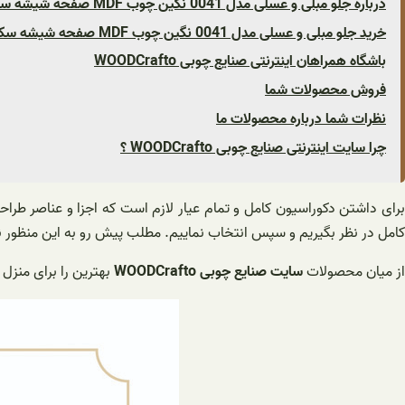
درباره جلو مبلی و عسلی مدل 0041 نگین چوب MDF صفحه شیشه سکوریت
خرید جلو مبلی و عسلی مدل 0041 نگین چوب MDF صفحه شیشه سکوریت
باشگاه همراهان اینترنتی صنایع چوبی WOODCrafto
فروش محصولات شما
نظرات شما درباره محصولات ما
چرا سایت اینترنتی صنایع چوبی WOODCrafto ؟
برای داشتن دکوراسیون کامل و تمام عیار لازم است که اجزا و عناصر طراح
کامل در نظر بگیریم و سپس انتخاب نماییم. مطلب پیش رو به این منظور نو
از میان محصولات
سایت صنایع چوبی WOODCrafto
بهترین را برای منزل 