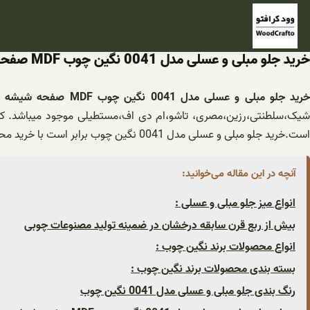
فتن
ه
حتوا
خرید جلو مبلی و عسلی مدل 0041 نگین چوب MDF صفحه شیشه سکوریت
رید جلو مبلی و عسلی مدل 0041 نگین چوب MDF صفحه شیشه سکوریت نشکن
شیک،سلطنتی،رزین،مصری، تاشو،ام دی اف،مستطیلی موجود میباشد. که ب
است.خرید جلو مبلی و عسلی مدل 0041 نگین چوب برابر است با خرید محصولی با کیفیت که ارزش هزینه ای راکه مشتری پرداخت می کند داشته باشد.
آنچه در این مقاله می‌خوانید:
انواع میز جلو مبلی و عسلی :
بیش از ربع قرن سابقه درخشان در ضمینه تولید مصنوعات چوبی
انواع محصولات برند نگین چوب :
بسته بندی محصولات برند نگین چوب :
رنگ بندی جلو مبلی و عسلی مدل 0041 نگین چوب